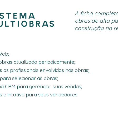
A ficha complet
obras de alto p
construção na re
Web;
obras atualizado periodicamente;
s os profissionais envolvidos nas obras;
s para selecionar as obras;
ema CRM para gerenciar suas vendas;
s e intuitiva para seus vendedores.