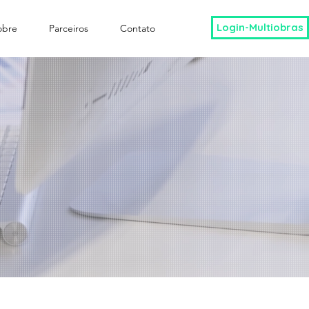
Login-Multiobras
obre
Parceiros
Contato