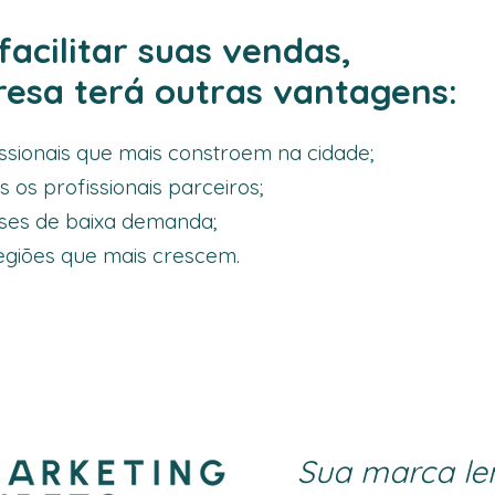
facilitar suas vendas,
esa terá outras vantagens:
issionais que mais constroem na cidade;
s os profissionais parceiros;
eses de baixa demanda;
egiões que mais crescem.
Sua marca l