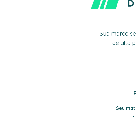
Sua marca se
de alto 
Seu mate
•