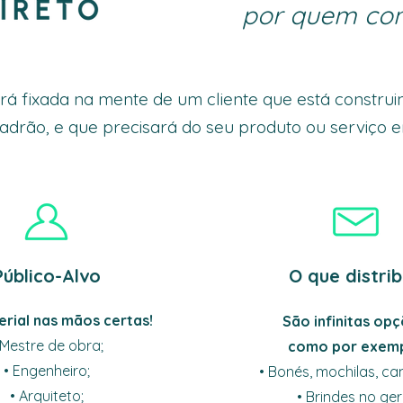
por quem cons
rá fixada na mente de um cliente que está constru
padrão, e que precisará do seu produto ou serviço 
Público-Alvo
O que distrib
rial nas mãos certas!
São infinitas opç
 Mestre de obra;
como por exemp
• Engenheiro;
• Bonés, mochilas, ca
• Arquiteto;
• Brindes no ger