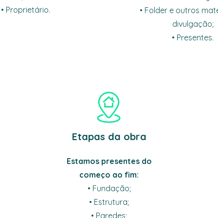
• Proprietário.
• Folder e outros mate
divulgação;
• Presentes.
Etapas da obra
Estamos presentes do
começo ao fim:
• Fundação;
• Estrutura;
• Paredes;