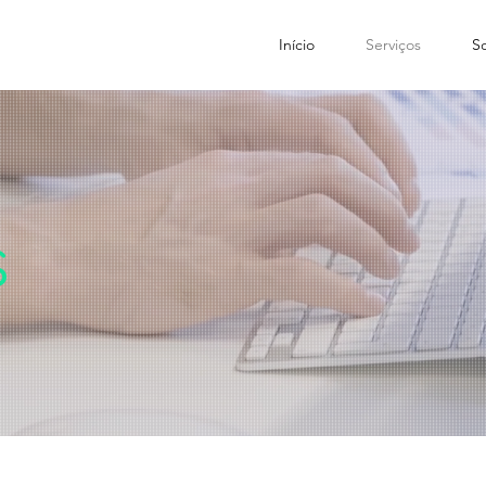
Início
Serviços
S
s