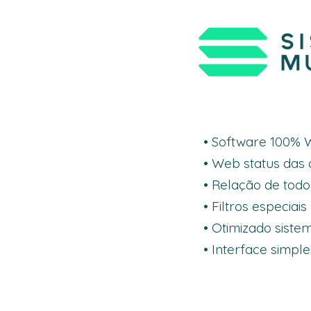
• Software 100% 
• Web status das 
• Relação de todo
• Filtros especiai
• Otimizado sist
• Interface simple