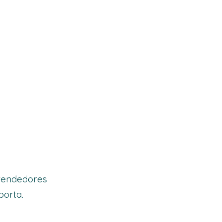
vendedores
porta.