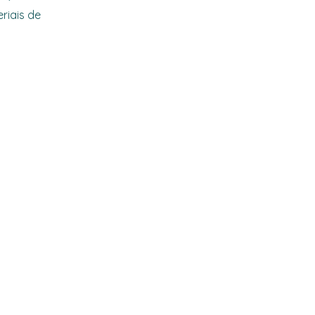
riais de